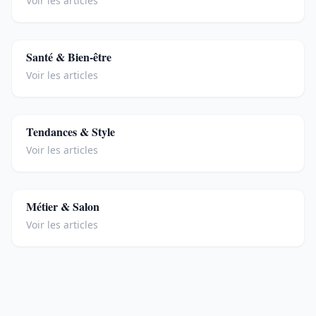
Voir les articles
Santé & Bien-être
Voir les articles
Tendances & Style
Voir les articles
Métier & Salon
Voir les articles