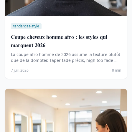
tendances-style
Coupe cheveux homme afro : les styles qui
marquent 2026
La coupe afro homme de 2026 assume la texture plutôt
que de la dompter. Taper fade précis, high top fade …
7 juil. 2026
8 min