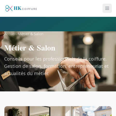
Accueil
/
Métier & Salon
Métier & Salon
Conseils pour les professionnels de la coiffure.
Gestion de salon, formation, entrepreneuriat et
actualités du métier.