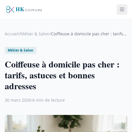
Accueil
/
Métier & Salon
/
Coiffeuse à domicile pas cher : tarifs, astuces et bonnes adresses
Métier & Salon
Coiffeuse à domicile pas cher :
tarifs, astuces et bonnes
adresses
30 mars 2026
6 min de lecture