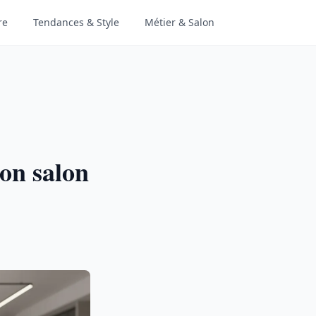
re
Tendances & Style
Métier & Salon
bon salon