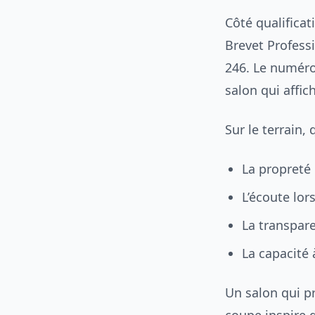
Côté qualificat
Brevet Professi
246. Le numéro
salon qui affic
Sur le terrain,
La propreté 
L’écoute lor
La transpare
La capacité 
Un salon qui p