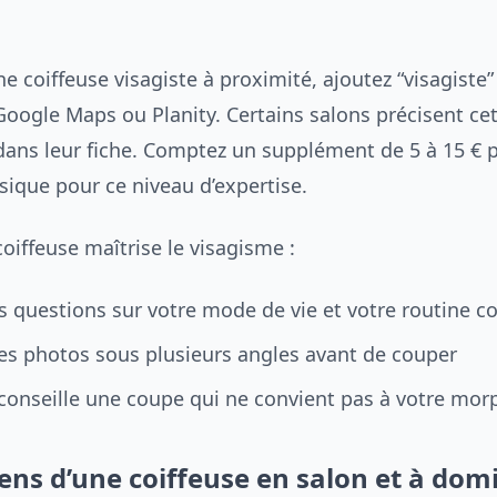
e coiffeuse visagiste à proximité, ajoutez “visagiste”
Google Maps ou Planity. Certains salons précisent ce
 dans leur fiche. Comptez un supplément de 5 à 15 € p
sique pour ce niveau d’expertise.
oiffeuse maîtrise le visagisme :
s questions sur votre mode de vie et votre routine co
des photos sous plusieurs angles avant de couper
éconseille une coupe qui ne convient pas à votre mor
ens d’une coiffeuse en salon et à domi