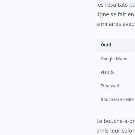
les résultats p
ligne se fait 
similaires avec
Outil
Google Maps
Planity
Treatwell
Bouche-à-oreille
Le bouche-à-ore
amis leur salon