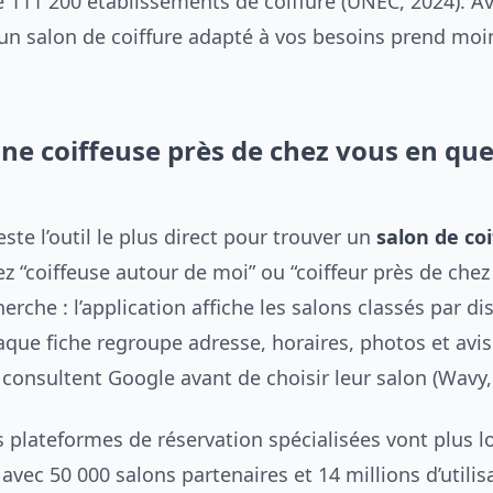
 111 200 établissements de coiffure (UNEC, 2024). Av
r un salon de coiffure adapté à vos besoins prend mo
une coiffeuse près de chez vous en qu
te l’outil le plus direct pour trouver un
salon de coi
z “coiffeuse autour de moi” ou “coiffeur près de che
herche : l’application affiche les salons classés par di
que fiche regroupe adresse, horaires, photos et avis 
consultent Google avant de choisir leur salon (Wavy,
s plateformes de réservation spécialisées vont plus lo
 avec 50 000 salons partenaires et 14 millions d’utilisa