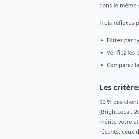
dans le même sa
Trois réflexes 
Filtrez par 
Vérifiez les
Comparez le
Les critère
90 % des client
(BrightLocal, 2
mérite votre at
récents, ceux de