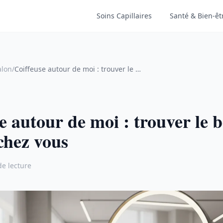
Soins Capillaires
Santé & Bien-êt
alon
/
Coiffeuse autour de moi : trouver le bon salon près de chez vous
e autour de moi : trouver le 
chez vous
de lecture