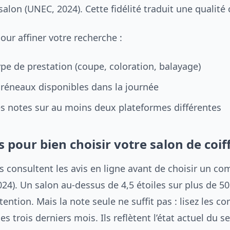
lon (UNEC, 2024). Cette fidélité traduit une qualité
pour affiner votre recherche :
type de prestation (coupe, coloration, balayage)
 créneaux disponibles dans la journée
s notes sur au moins deux plateformes différentes
s pour bien choisir votre salon de coif
s consultent les avis en ligne avant de choisir un c
024). Un salon au-dessus de 4,5 étoiles sur plus de 5
tention. Mais la note seule ne suffit pas : lisez les 
s trois derniers mois. Ils reflètent l’état actuel du se