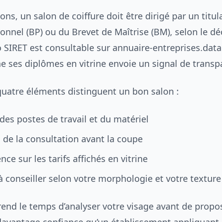
ions, un salon de coiffure doit être dirigé par un titul
onnel (BP) ou du Brevet de Maîtrise (BM), selon le dé
 SIRET est consultable sur annuaire-entreprises.data.
he ses diplômes en vitrine envoie un signal de transp
 quatre éléments distinguent un bon salon :
des postes de travail et du matériel
s de la consultation avant la coupe
nce sur les tarifs affichés en vitrine
à conseiller selon votre morphologie et votre textur
rend le temps d’analyser votre visage avant de propo