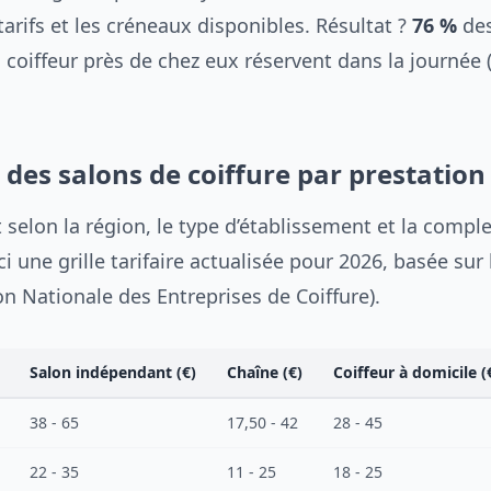
tarifs et les créneaux disponibles. Résultat ?
76 %
des
 coiffeur près de chez eux réservent dans la journée 
6 des salons de coiffure par prestation
t selon la région, le type d’établissement et la comple
ci une grille tarifaire actualisée pour 2026, basée su
n Nationale des Entreprises de Coiffure).
Salon indépendant (€)
Chaîne (€)
Coiffeur à domicile (
38 - 65
17,50 - 42
28 - 45
22 - 35
11 - 25
18 - 25