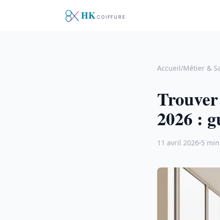
Accueil
/
Métier & S
Trouver 
2026 : g
11 avril 2026
5 min