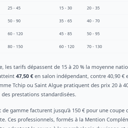
25 - 45
15 - 30
20 - 35
50 - 90
35 - 65
40 - 70
60 - 120
45 - 85
50 - 95
80 - 150
60 - 120
70 - 130
e, les tarifs dépassent de 15 à 20 % la moyenne nati
tteint
47,50 €
en salon indépendant, contre 40,90 € 
mme Tchip ou Saint Algue pratiquent des prix 20 à 4
c des prestations standardisées.
t de gamme facturent jusqu’à 150 € pour une coupe 
iste. Ces professionnels, formés à la Mention Complé