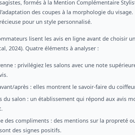
isagistes, formés à la Mention Complémentaire Stylis
 l’adaptation des coupes à la morphologie du visage.
récieuse pour un style personnalisé.
mmateurs lisent les avis en ligne avant de choisir 
cal, 2024). Quatre éléments à analyser :
nne : privilégiez les salons avec une note supérieure
vis.
vant/après : elles montrent le savoir-faire du coiffeur
s du salon : un établissement qui répond aux avis m
.
ce des compliments : des mentions sur la propreté ou
sont des signes positifs.