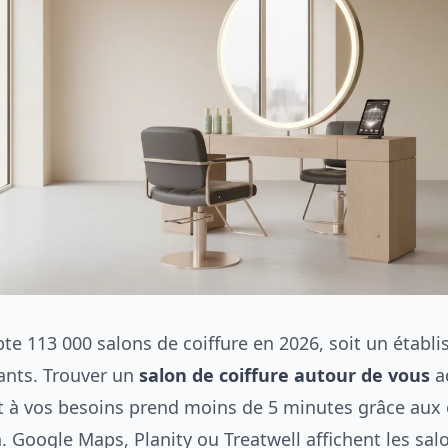
te 113 000 salons de coiffure en 2026, soit un établ
ants. Trouver un
salon de coiffure autour de vous
a
t à vos besoins prend moins de 5 minutes grâce aux 
. Google Maps, Planity ou Treatwell affichent les sal