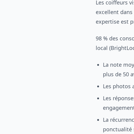
Les coiffeurs v
excellent dans
expertise est p
98 % des conso
local (BrightLo
La note moye
plus de 50 a
Les photos a
Les réponse
engagement
La récurren
ponctualité 