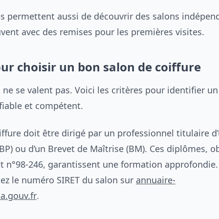
s permettent aussi de découvrir des salons indépen
ent avec des remises pour les premières visites.
our choisir un bon salon de coiffure
 ne se valent pas. Voici les critères pour identifier un
fiable et compétent.
ffure doit être dirigé par un professionnel titulaire d
BP) ou d’un Brevet de Maîtrise (BM). Ces diplômes, ob
et n°98-246, garantissent une formation approfondie.
ltez le numéro SIRET du salon sur
annuaire-
a.gouv.fr
.