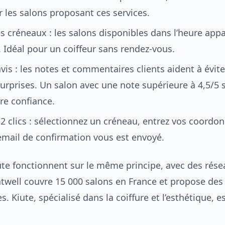
r les salons proposant ces services.
 créneaux : les salons disponibles dans l’heure app
e. Idéal pour un coiffeur sans rendez-vous.
 avis : les notes et commentaires clients aident à évite
rprises. Un salon avec une note supérieure à 4,5/5 
ire confiance.
2 clics : sélectionnez un créneau, entrez vos coordo
email de confirmation vous est envoyé.
iute fonctionnent sur le même principe, avec des rése
twell couvre 15 000 salons en France et propose des 
. Kiute, spécialisé dans la coiffure et l’esthétique, e
.