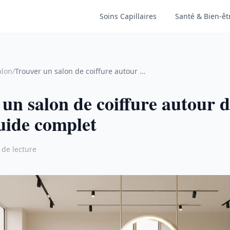
Soins Capillaires
Santé & Bien-êt
alon
/
Trouver un salon de coiffure autour de moi en 2026 : guide complet
un salon de coiffure autour 
uide complet
 de lecture