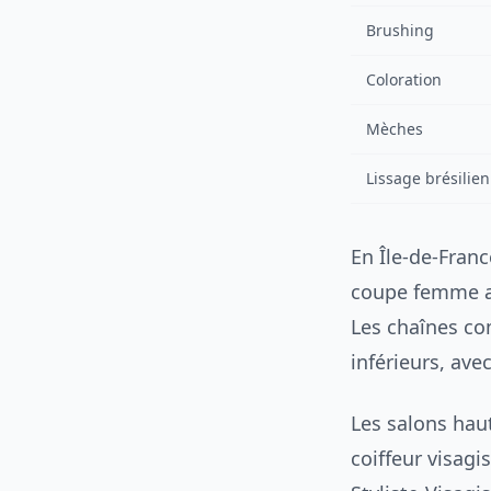
Brushing
Coloration
Mèches
Lissage brésilien
En Île-de-Franc
coupe femme a
Les chaînes co
inférieurs, ave
Les salons hau
coiffeur visag