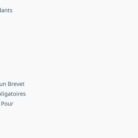
dants
’un Brevet
ligatoires
 Pour