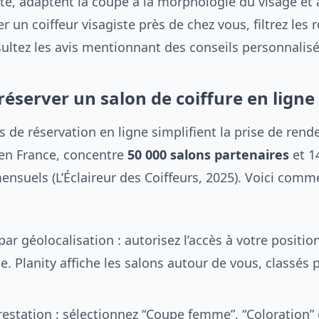
ste, adaptent la coupe à la morphologie du visage et 
er un coiffeur visagiste près de chez vous, filtrez les 
sultez les avis mentionnant des conseils personnalisé
server un salon de coiffure en ligne
 de réservation en ligne simplifient la prise de rend
 en France, concentre
50 000 salons partenaires
et 1
mensuels (L’Éclaireur des Coiffeurs, 2025). Voici commen
ar géolocalisation : autorisez l’accès à votre positio
e. Planity affiche les salons autour de vous, classés 
prestation : sélectionnez “Coupe femme”, “Coloration” 