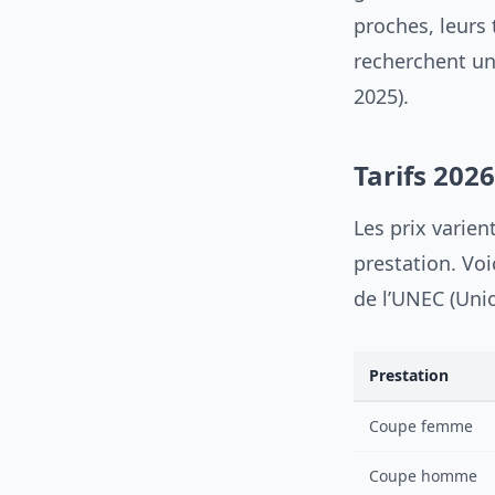
proches, leurs 
recherchent un
2025).
Tarifs 202
Les prix varien
prestation. Voi
de l’UNEC (Unio
Prestation
Coupe femme
Coupe homme