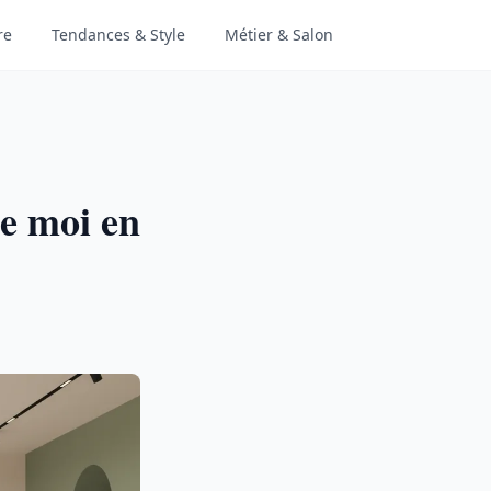
re
Tendances & Style
Métier & Salon
de moi en