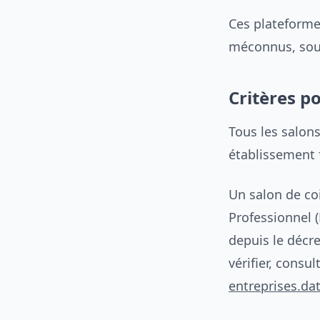
Ces plateforme
méconnus, souv
Critères p
Tous les salons
établissement 
Un salon de coi
Professionnel (
depuis le décr
vérifier, consu
entreprises.dat