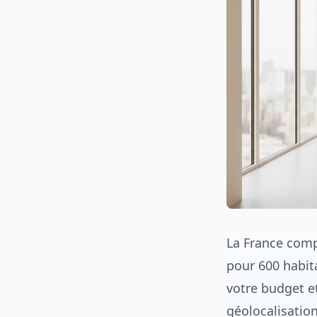
La France comp
pour 600 habit
votre budget e
géolocalisation