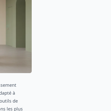
issement
dapté à
outils de
ons les plus