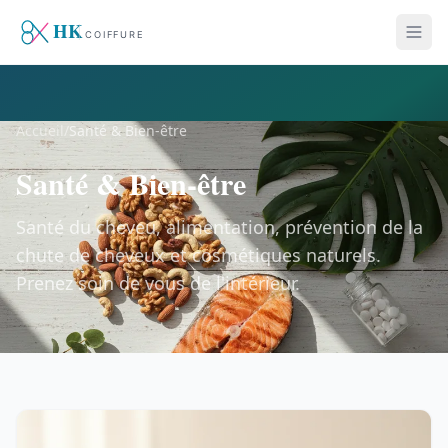
Accueil
/
Santé & Bien-être
Santé & Bien-être
Santé du cheveu, alimentation, prévention de la
chute de cheveux et cosmétiques naturels.
Prenez soin de vous de l'intérieur.