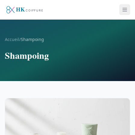
Accueil
/
Shampoing
Shampoing