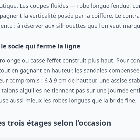
tique. Les coupes fluides — robe longue fendue, c
gnent la verticalité posée par la coiffure. Le contras
gmente : à réserver aux silhouettes que l’on veut marqu
le socle qui ferme la ligne
olonge ou casse l’effet construit plus haut. Pour con
 tout en gagnant en hauteur, les
sandales compensé
leur compromis : 6 à 9 cm de hauteur, une assise stab
 talons aiguilles ne tiennent pas sur une journée enti
e aussi mieux les robes longues que la bride fine.
s trois étages selon l’occasion