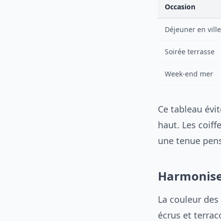
Occasion
Déjeuner en ville
Soirée terrasse
Week-end mer
Ce tableau évite
haut. Les coiff
une tenue pens
Harmoniser
La couleur des
écrus et terrac