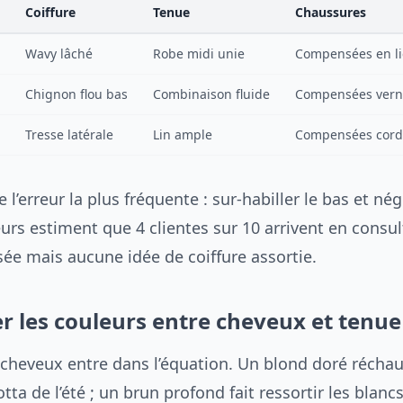
Coiffure
Tenue
Chaussures
Wavy lâché
Robe midi unie
Compensées en l
Chignon flou bas
Combinaison fluide
Compensées vern
Tresse latérale
Lin ample
Compensées cord
 l’erreur la plus fréquente : sur-habiller le bas et nég
eurs estiment que 4 clientes sur 10 arrivent en consu
ée mais aucune idée de coiffure assortie.
 les couleurs entre cheveux et tenue
 cheveux entre dans l’équation. Un blond doré réchau
otta de l’été ; un brun profond fait ressortir les blanc