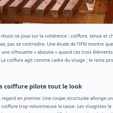
 réussi se joue sur la cohérence : coiffure, tenue et 
uer, pas se contredire. Une étude de l’IFM montre qu
une silhouette « aboutie » quand ces trois éléments
La coiffure agit comme cadre du visage ; le reste pr
 coiffure pilote tout le look
le regard en premier. Une coupe structurée allonge u
 coiffure trop volumineuse la tasse. Les visagistes le