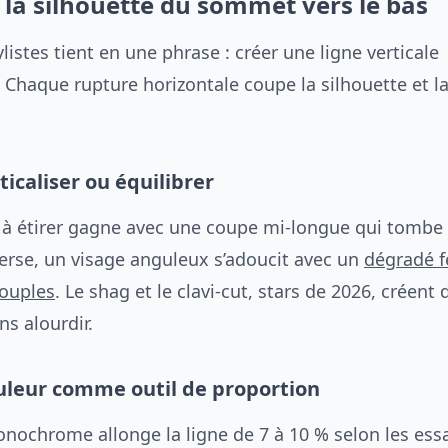
 la silhouette du sommet vers le bas
ylistes tient en une phrase : créer une ligne verticale
 Chaque rupture horizontale coupe la silhouette et la
rticaliser ou équilibrer
 à étirer gagne avec une coupe mi-longue qui tombe 
verse, un visage anguleux s’adoucit avec un
dégradé 
ouples
. Le shag et le clavi-cut, stars de 2026, créent 
s alourdir.
ouleur comme outil de proportion
ochrome allonge la ligne de 7 à 10 % selon les ess