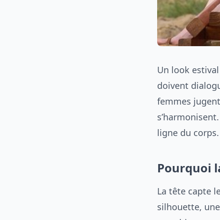
Un look estival
doivent dialog
femmes jugent 
s’harmonisent. 
ligne du corps.
Pourquoi la
La tête capte 
silhouette, une