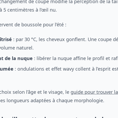
 changement de coupe modifie la perception de la tail
 5 centimètres à l’œil nu.
ervent de boussole pour l’été :
trisé
: par 30 °C, les cheveux gonflent. Une coupe d
volume naturel.
 de la nuque
: libérer la nuque affine le profil et raf
sumée
: ondulations et effet wavy collent à l’esprit es
choix selon l’âge et le visage, le
guide pour trouver l
 les longueurs adaptées à chaque morphologie.