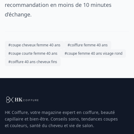
recommandation en moins de 10 minutes
d’échange.
#coupe cheveux femme 40 ans
#coiffure femme 40 ans
#coupe courte femme 40 ans
#coupe femme 40 ans visage rond
#coiffure 40 ans cheveux fins
HK Coiffure, votre magazine expert en coiffure, beauté
capillaire et bien-être. Conseils soins, tendances coupes
et couleurs, santé du cheveu et vie de salon.