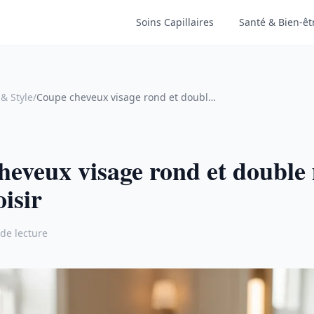
Soins Capillaires
Santé & Bien-êt
& Style
/
Coupe cheveux visage rond et double menton : que choisir
heveux visage rond et double
oisir
de lecture