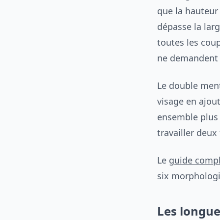
que la hauteur
dépasse la larg
toutes les cou
ne demandent 
Le double mento
visage en ajout
ensemble plus l
travailler deux
Le
guide compl
six morphologi
Les longue