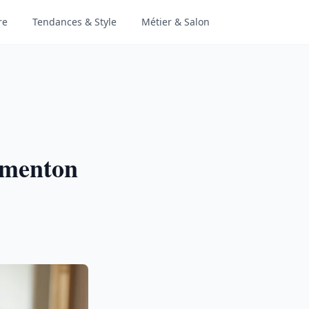
re
Tendances & Style
Métier & Salon
 menton