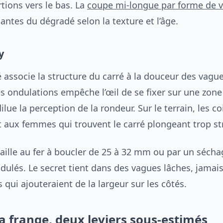
rtions vers le bas. La
coupe mi-longue par forme de v
iantes du dégradé selon la texture et l’âge.
y
 associe la structure du carré à la douceur des vague
ondulations empêche l’œil de se fixer sur une zone
ilue la perception de la rondeur. Sur le terrain, les co
ux femmes qui trouvent le carré plongeant trop str
vaille au fer à boucler de 25 à 32 mm ou par un sécha
dulés. Le secret tient dans des vagues lâches, jamai
 qui ajouteraient de la largeur sur les côtés.
la frange, deux leviers sous-estimés