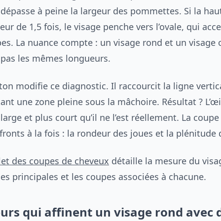
 dépasse à peine la largeur des pommettes. Si la hau
eur de 1,5 fois, le visage penche vers l’ovale, qui ac
pes. La nuance compte : un visage rond et un visage 
pas les mêmes longueurs.
n modifie ce diagnostic. Il raccourcit la ligne vertic
ant une zone pleine sous la mâchoire. Résultat ? L’œi
arge et plus court qu’il ne l’est réellement. La coupe
 fronts à la fois : la rondeur des joues et la plénitude
et des coupes de cheveux
détaille la mesure du visa
es principales et les coupes associées à chacune.
urs qui affinent un visage rond avec 