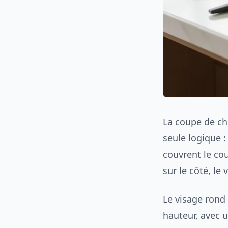
La coupe de c
seule logique :
couvrent le co
sur le côté, le
Le visage rond
hauteur, avec u