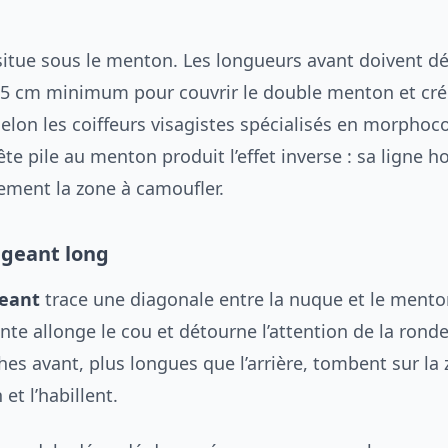
 situe sous le menton. Les longueurs avant doivent dé
5 cm minimum pour couvrir le double menton et crée
 selon les coiffeurs visagistes spécialisés en morphoc
ête pile au menton produit l’effet inverse : sa ligne h
ement la zone à camoufler.
ngeant long
geant
trace une diagonale entre la nuque et le mento
te allonge le cou et détourne l’attention de la rond
es avant, plus longues que l’arrière, tombent sur la
t l’habillent.