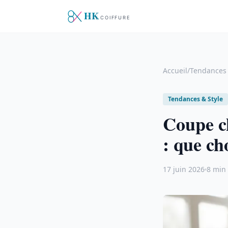
Accueil
/
Tendances 
Tendances & Style
Coupe c
: que ch
17 juin 2026
8 min 