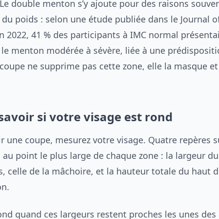
Le double menton s’y ajoute pour des raisons souve
du poids : selon une étude publiée dans le Journal o
 2022, 41 % des participants à IMC normal présenta
 le menton modérée à sévère, liée à une prédisposit
a coupe ne supprime pas cette zone, elle la masque et
voir si votre visage est rond
ir une coupe, mesurez votre visage. Quatre repères su
au point le plus large de chaque zone : la largeur du 
 celle de la mâchoire, et la hauteur totale du haut d
on.
rond quand ces largeurs restent proches les unes des 