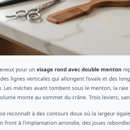
heveux pour un
visage rond avec double menton
rep
 des lignes verticales qui allongent l’ovale et des lon
u. Les mèches avant tombent sous le menton, la raie 
 volume monte au sommet du crâne. Trois leviers, san
 se reconnaît à des contours doux où la largeur égale
n front à l’implantation arrondie, des joues rebondie